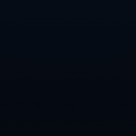
不論是範喬丹的“吐槽”還是裁判的強硬立場，這些事件在挑戰我們對於
籃球比賽的理解，即自由與秩序的平衡。當裁判的哨聲響起，我們應
當問自己，這是合理的指導，還是對比賽進程的過度掌控？只有在這
兩者之間尋找平衡，才有可能真正還原籃球的原貌，讓比賽重回激烈
且公平的競技之境。
以上探討，不僅是對範喬丹事件的反思，更是對整個籃球賽場秩序與
自由之間微妙關係的思索。未來的比賽或許會更為透明，而這次事件
中得到的經驗與教訓也將促使賽場規則的逐步完善。