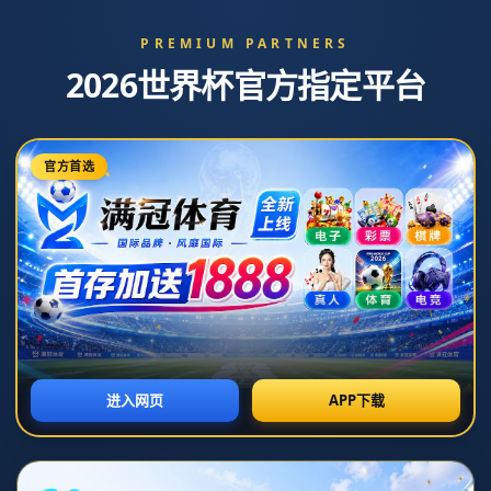
新闻中心
首页
>
新闻中心
新闻中心
範喬丹吐槽主裁執法真相 竟因他認為我撞了他想掌控
全局.
时间:2026-07-07T20:29:12+08:00
**揭开“範喬丹吐槽主裁執法真相”的面紗：籃球賽場上的權力博弈**
在籃球賽場上，裁判的執法往往可以左右比賽的走勢，當球員範喬丹