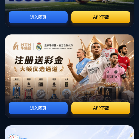
利的灵活穿插，使得阿森纳在前场有了更多的得分机会。这样的战术
改变，不仅为阿森纳在对战中取得胜利奠定了基础，还充分利用了他
们的速度优势。
**明星球员：萨卡的崛起**