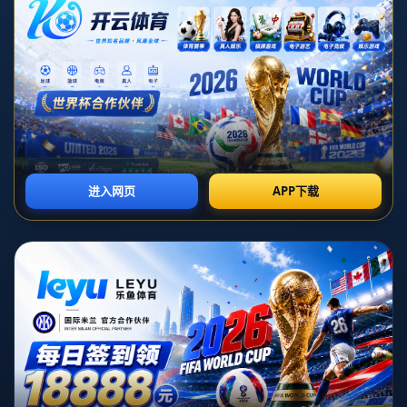
水晶宫。*这一胜利不仅让阿森纳球迷欢呼雀跃，同时也让球队在积分
榜上变得更加具有竞争力*。本场比赛，阿森纳展现出了他们的战术灵
活性和前场攻击力，事实上，这种表现已经预示了他们将对本赛季的
冠军宝座发起更猛烈的冲击。
**阿森纳的战术调整：关键因素**
本场比赛中，阿森纳的主教练做出了多处关键性的战术调整。*阿尔特
塔*让球队面对水晶宫时采用了更具攻击性的阵型。*中场的高压逼抢和
快速的反击*让水晶宫的防线疲于应对。尤其是年轻前锋萨卡和马丁内