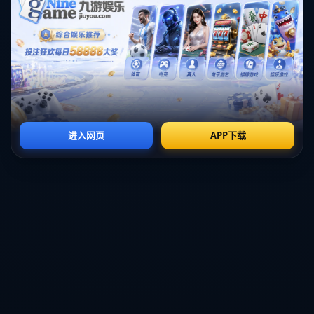
年轻球员萨卡在本场比赛中表现抢眼，打入两球并贡献一次助攻。他
的表现再次证明了自己的潜力，*成为了阿森纳本赛季崛起的关键人物
*。通过对目标区域的精准定位及细腻脚法的运用，让他成为对手防线
的噩梦。他的表现不仅强化了阿森纳的进攻线，也向外界证明了年轻
一代在英超中的力量和影响。
**阿森纳: 面向未来的战略眼光**
在这场胜利的背后，是阿森纳在过去几个赛季中所做出的长期投资和
战略规划。*球队重心转向年轻球员的培养*和锋线人才的引进，为目前
的成功奠定了基础。这种战略显现效果的不仅是对战水晶宫的胜利，
更是在赛季中不断缩小与榜首差距的勇气和信心。
**对联赛格局的影响**
阿森纳以5-0击败水晶宫后，积分排名得到了改变，使他们距离榜首差