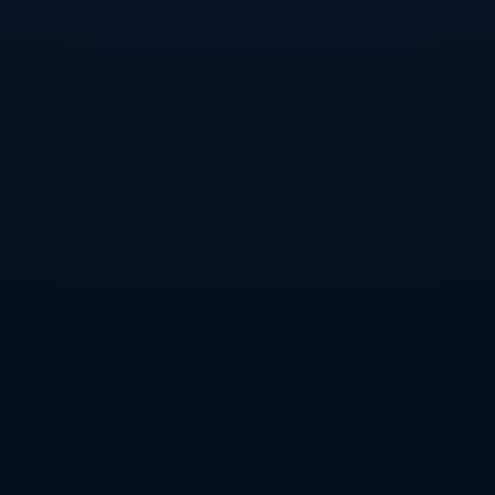
活應對多變聯賽挑戰**
其激烈的競爭和不可預測性聞名。無論面對「BIG 6」的直接交鋒，還
，在聯賽中取得連勝是極其困難的，因此球隊的穩定性和深度至關重要。
是，波切蒂諾這位策略大師對**陣型變化**的把握也頗為得當。他並不拘泥
靈活地切換為3-4-3，用以限制對手的邊路進攻或加強中路防守。此外，他
凱恩**等新星，他執教的新球隊似乎也在青春風暴中蘊藏着無限可能性。
數據分析顯露波切蒂諾的執教功底**