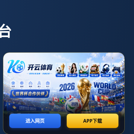
于我们
产品中心
新闻动态
联系方式
首页
>
新闻中心
接近積分榜前列.
08:00
開，**波切蒂諾**再度吸引了世人的目光。他以敏銳的戰術
章將深入探討波切蒂諾在追求英超勝利過程中的戰略佈局、關