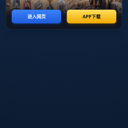
切蒂諾塑造的戰鬥型球隊**
執教生涯充滿故事，他在英超留下了不可抹去的印記，從南安普敦崛起，
*高壓逼搶**和迅速轉換進攻聞名，這種積極的戰術風格不僅讓球迷驚嘆
支不僅具備進攻侵略性，還能適應市場需求的全能型球隊。
搶**即是波切蒂諾的核心哲學之一。他要求球員在對方控球時迅速施壓，
注重，也反映了他對勝利的渴望和不妥協的態度。
鍵球員是球隊表現的核心**
球隊不能僅僅依靠主教練的智慧，球員的表現至關重要。對於波切蒂諾的
轉攻理念的核心力量。以**恩昆庫**和**斯特林**為例，他們的速度和
穩定的守門員和可靠的中後衛對於任何成功的球隊來說都是必不可少的。
量同樣不可忽視。例如，當他執教熱刺時，阿爾德韋雷爾德和維爾通亨這
在尋求新一代「鋼鐵防線」，支撐球隊在高水平競爭中穩步前行。