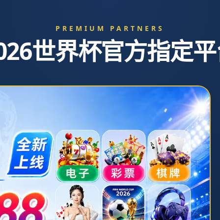
首页
关
波切蒂諾：我們追求英超勝利，爭取
时间:2026-07-07T20:29:12+
：我們追求英超勝利，爭取接近積分榜前列**
全球矚目的舞台上，每名主教練和球員都努力追求卓越。而隨着新賽季的展
的執教理念，誓要帶領自己的球隊向積分榜上半區發起有力衝擊。本篇文