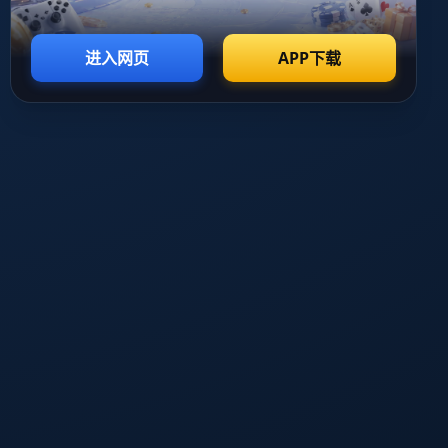
再到熱刺崛起為歐洲強隊，他的名字與「變革」息息相關。他
，也讓對手感到極大壓力。在本賽季，他試圖復刻這一成功戰
通過迫使對方犯錯而創造進攻機會。這一戰術不僅展現了波切蒂
球隊來說，中前場球員的角色尤為重要。他們是實現高壓逼搶
突破能力能有效拉開對手防線，為隊友創造更多機會。
從過去的數據可以發現，波切蒂諾執教的球隊雖以進攻見長，
對後防搭檔曾一度讓球隊成為聯賽失球數最少的隊伍之一。本