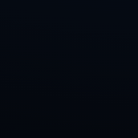
上一篇：張才
下一篇： 
Copyr