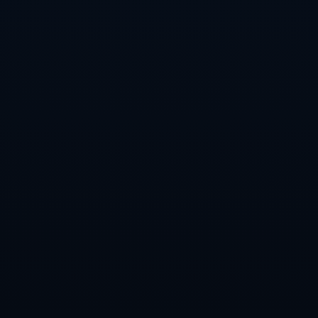
**4000万英镑的标价意味着曼联需慎重考虑这笔转会的代价和益处。在
若兰普泰能在适应期内展现出色水平，他将不仅能弥补现有阵容的不足，
力和即战力，以确保这笔交易能够物有所值。
家的视线*也在关注着兰普泰这笔潜在的转会。一方面，许多人认为他的技
这样一位关键球员，为此开出了不菲的转会费以示重视。
无论该转会能否成行，**兰普泰的选择都将对曼联未来的战术部署有重大
，曼联或许能够为其他俱乐部设立一个新标准，即如何在适应现代足球变