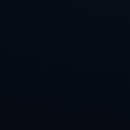
**然而，
巨大回报。
年的成长潜
*市场和专
望轻易失去
综上所述，
过此次收购