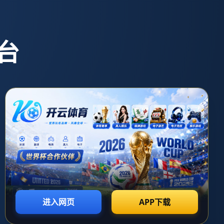
于我们
产品中心
新闻动态
联系方式
首页
>
新闻中心
價4000萬英鎊.
08:00
为珍贵。**曼联**正是目光敏锐的豪门之一，他们瞄准了**
价为**4000万英镑**，这也引发了广泛的讨论和期待。
借出色的表现引发多家俱乐部的关注。在布莱顿效力期间，他以