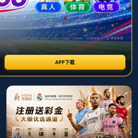
速度、敏捷的防守能力以及不俗的助攻能力稳固了自己在球队中的地位。
的潜力和未来价值。
泰的兴趣并非空穴来风。**在如今的足球格局下**，后卫线不仅要坚如
许能够为曼联的后防线注入新的活力和多样性。他的突破能力和速度使他