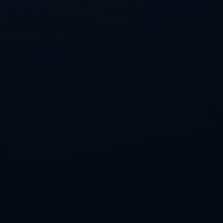
现代足球市场中，投资年轻球员具有一定的风险，同时也可能带来
还能为未来打下坚实基础。曼联需要综合考虑兰普泰在未来几
术特点很适合英超联赛的节奏和碰撞。然而，布莱顿显然不希
影响**，他可能帮助球队在激烈竞争中占据更有利的位置。通
化时更有效地配置资源与人才。