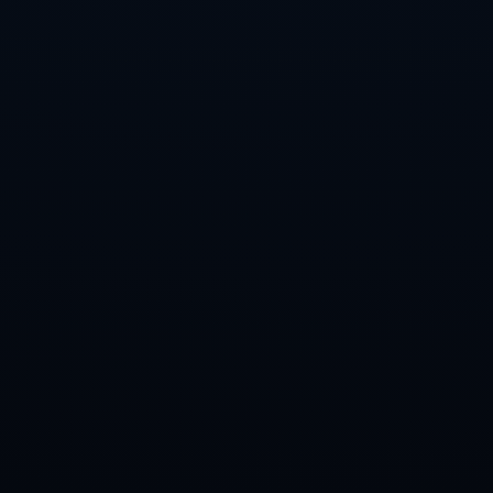
青島紅獅努力成为中甲一员，通过全国公开招募青训球员和市场化运
作，他们的未来充满希望。然而，要在中甲立足并不仅仅依赖一时的**
努力与决策**，更需要长远的规划和坚定的执行。只有这样，青島紅狮
才能在激烈的联赛中脱颖而出，为中国足球的明天注入新的活力。
上一篇：深圳隊主教練表示近期強調專註力 年輕球員的拼搏精神值得
肯定.
下一篇： 足球報：大連人能否遞補中超非中國足協單方面說的算.