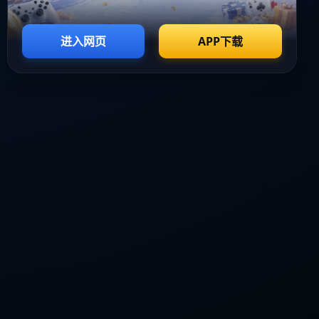
曾经的豪门，在全国范围内享有较高的知名度，这使得他们在
谋求更好的品牌曝光。这也意味着，大连人如能顺利递补中
实力以及俱乐部的管理水平都是决定大连人能否成功递补的重要
的财务状况。这些积极的举措无疑为球队递补中超奠定了坚实
努力下，球队才能成功抓住这一珍贵的机遇。在这场多方角力