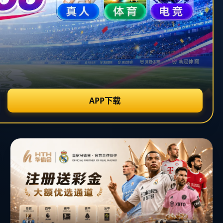
需要明确的是，大连人递补中超的问题**不仅仅取决于中国足协**。尽
程涉及到多方利益主体，包括赞助商、其他球队和地方政府等。因此，递
例子是，近年来有几支球队因资金问题无法继续参加中超比赛，这给其他
连市政府一直以来都对足球事业给予大力支持，这无疑为大连人递补中超提
大连人也一直在坚持提高自身的竞技水平，以确保在任何可能出现的机会中