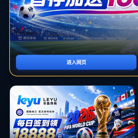
首先，我们
上，这一过
一个鲜活的
为重要。大
管理**，