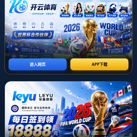
帽子戲法**締造了歷史，成為首位在德甲聯盟達成此成就的球員。本文
將深入探討這一壯舉的背景和意義，並分析未來對於柏林聯合以及整
個德甲的影響。
**貝倫斯的頭球技藝**
作為柏林聯合的關鍵球員，貝倫斯以其出色的頭球能力聞名。在對陣
對手的比賽中，他將這一技藝發揮到了極致。利用出色的時機把握和
超群的空中能力，貝倫斯在禁區內接連進球，這不但顯示了他個人的
技術能力，同時也是柏林聯合進攻戰術的一次完美演繹。「頭球帽子
戲法」不僅僅是三個進球，**更是一種對手無法防範的空中威脅**。
**_登上德甲歷史舞台_**
回顧德甲歷史，頭球向來是許多球員所要克服的一大挑戰，但真正能
夠在一場比賽中連續以頭球進球三次的卻少之又少。因此，貝倫斯此
番成就獲得了廣泛的關注與讚譽。對於柏林聯合而言，這次壯舉不僅
是一場比賽的勝利，更象徵著他們在德甲賽場上逐漸站穩腳跟的證
明。
**技術與戰術的完美結合**
貝倫斯的成功不是偶然，而是技術訓練與戰術設計的結晶。柏林聯合
教練團隊致力於提升球員的頭球技術，同時也不斷磨練球隊的戰術配