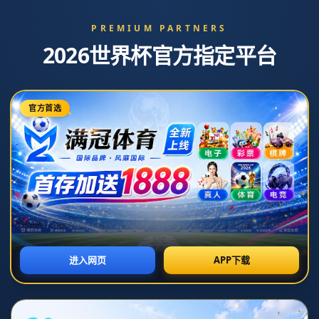
新闻中心
首页
>
新闻中心
新闻中心
柏林聯合前鋒貝倫斯上演頭球帽子戲法！德甲首人！.
时间:2026-07-07T20:29:12+08:00
**柏林聯合前鋒貝倫斯上演頭球帽子戲法！德甲首人！** 在德甲賽場
上，優秀的球員經常會成為球迷們津津樂道的話題，而貝倫斯這次的
壯舉無疑成為了這其中的亮點。這位柏林聯合的前鋒在比賽中以**頭球