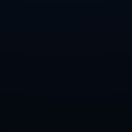
上一篇：柏林聯合前鋒貝倫斯上演頭球帽子戲法！德甲首人！.
下一篇： 圖赫爾吃驚！沙特現正掀起淘金熱潮，我只是一個驚訝旁觀
者.
Copyright 2024
美狮贵宾会(中国)有限公司-Official website
All Rights